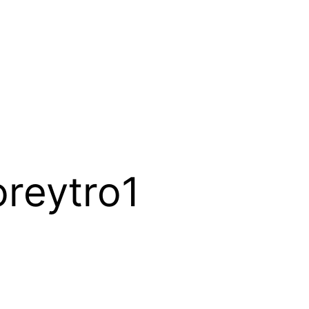
oreytro1